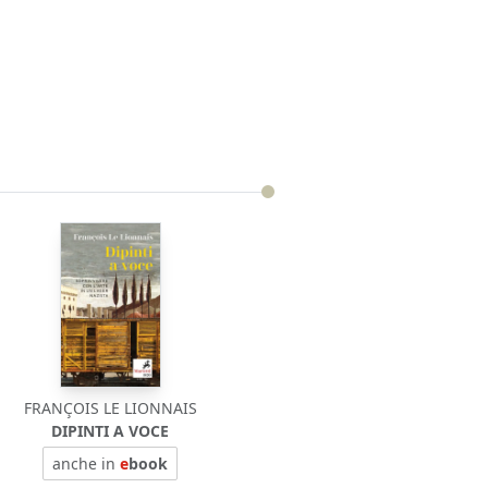
FRANÇOIS LE LIONNAIS
DIPINTI A VOCE
anche in
e
book