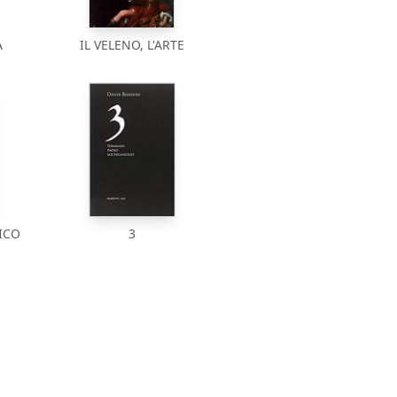
A
IL VELENO, L'ARTE
ICO
3