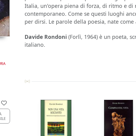
Italia, un'opera piena di forza, di ritmo e di
contemporaneo. Come se questi luoghi ancor
per dirsi. Le parole della poesia, nate come a
Davide Rondoni
(Forlì, 1964) è un poeta, s
italiano.
URA
A
BILE