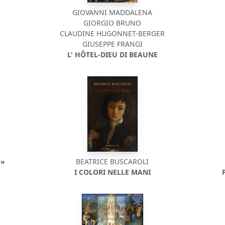
GIOVANNI MADDALENA
GIORGIO BRUNO
CLAUDINE HUGONNET-BERGER
GIUSEPPE FRANGI
L' HÔTEL-DIEU DI BEAUNE
O»
BEATRICE BUSCAROLI
I COLORI NELLE MANI