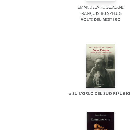
EMANUELA FOGLIADINI
FRANÇOIS BŒSPFLUG
VOLTI DEL MISTERO
« SU L'ORLO DEL SUO RIFUGI