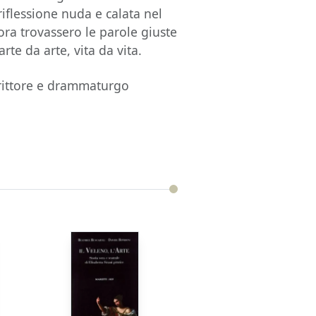
 riflessione nuda e calata nel
a trovassero le parole giuste
rte da arte, vita da vita.
crittore e drammaturgo