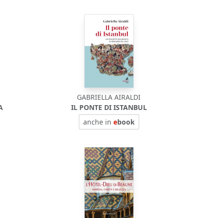
GABRIELLA AIRALDI
A
IL PONTE DI ISTANBUL
anche in
e
book