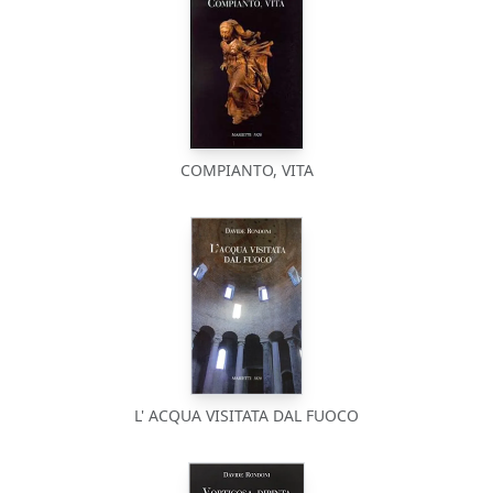
COMPIANTO, VITA
L' ACQUA VISITATA DAL FUOCO