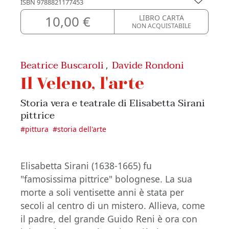
ISBN
9788821177453
10,00 €
LIBRO CARTA
NON ACQUISTABILE
Beatrice Buscaroli
Davide Rondoni
,
Il Veleno, l'arte
Storia vera e teatrale di Elisabetta Sirani
pittrice
#
pittura
#
storia dell'arte
Elisabetta Sirani (1638-1665) fu
"famosissima pittrice" bolognese. La sua
morte a soli ventisette anni è stata per
secoli al centro di un mistero. Allieva, come
il padre, del grande Guido Reni è ora con