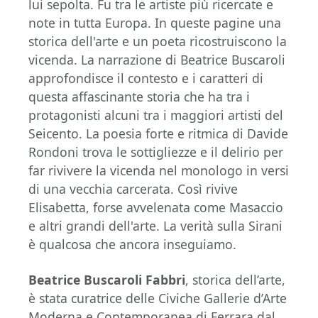
lui sepolta. Fu tra le artiste più ricercate e
note in tutta Europa. In queste pagine una
storica dell'arte e un poeta ricostruiscono la
vicenda. La narrazione di Beatrice Buscaroli
approfondisce il contesto e i caratteri di
questa affascinante storia che ha tra i
protagonisti alcuni tra i maggiori artisti del
Seicento. La poesia forte e ritmica di Davide
Rondoni trova le sottigliezze e il delirio per
far rivivere la vicenda nel monologo in versi
di una vecchia carcerata. Così rivive
Elisabetta, forse avvelenata come Masaccio
e altri grandi dell'arte. La verità sulla Sirani
è qualcosa che ancora inseguiamo.
Beatrice Buscaroli Fabbri
, storica dell’arte,
è stata curatrice delle Civiche Gallerie d’Arte
Moderna e Contemporanea di Ferrara dal