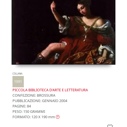
COLLANA
1091
PICCOLA BIBLIOTECA D'ARTE E LETTERATURA
CONFEZIONE:
BROSSURA
PUBBLICAZIONE:
GENNAIO 2004
PAGINE: 84
PESO: 150 GRAMMI
FORMATO: 120 X 190
mm