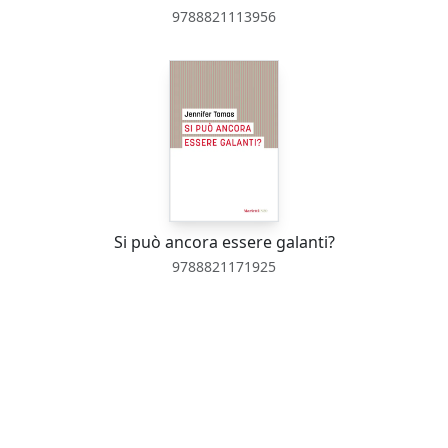
9788821113956
Si può ancora essere galanti?
9788821171925