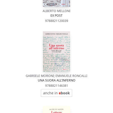
ALBERTO MELLONI
EX POST
9788821120039
GABRIELE MORONI; EMANUELE RONCALLI
UNA SUORA ALL'INFERNO
9788821146381
anche in
e
book