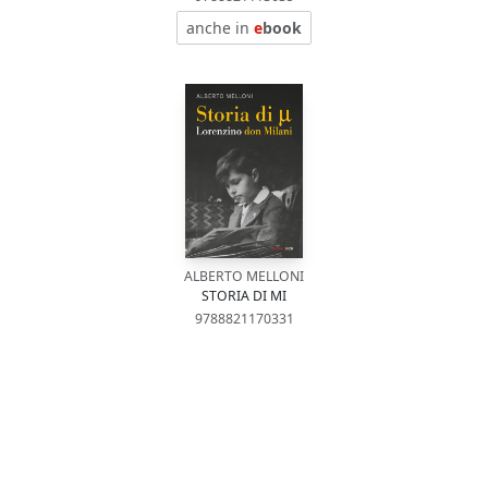
anche in
e
book
ALBERTO MELLONI
STORIA DI MI
9788821170331