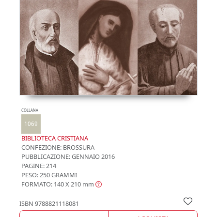
COLLANA
1069
BIBLIOTECA CRISTIANA
CONFEZIONE:
BROSSURA
PUBBLICAZIONE:
GENNAIO 2016
PAGINE: 214
PESO: 250 GRAMMI
FORMATO: 140 X 210
mm
ISBN
9788821118081