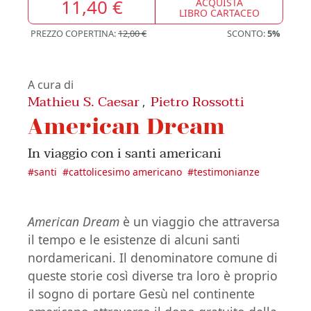
11,40 €
ACQUISTA
LIBRO CARTACEO
PREZZO COPERTINA:
12,00 €
SCONTO:
5%
A cura di
Mathieu S. Caesar
Pietro Rossotti
,
American Dream
In viaggio con i santi americani
#
santi
#
cattolicesimo americano
#
testimonianze
American Dream
è un viaggio che attraversa
il tempo e le esistenze di alcuni santi
nordamericani. Il denominatore comune di
queste storie così diverse tra loro è proprio
il sogno di portare Gesù nel continente