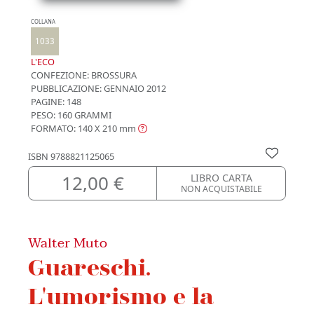
COLLANA
1033
L'ECO
CONFEZIONE:
BROSSURA
PUBBLICAZIONE:
GENNAIO 2012
PAGINE: 148
PESO: 160 GRAMMI
FORMATO: 140 X 210
mm
ISBN
9788821125065
12,00 €
LIBRO CARTA
NON ACQUISTABILE
Walter Muto
Guareschi.
L'umorismo e la