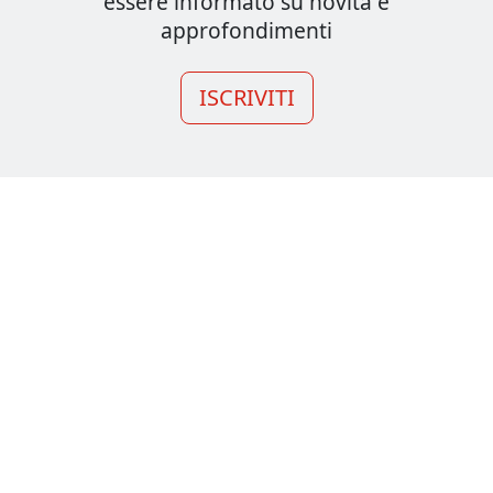
essere informato su novità e
approfondimenti
ISCRIVITI