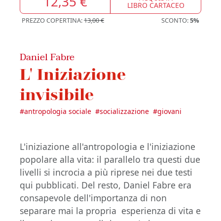
12,35 €
LIBRO CARTACEO
PREZZO COPERTINA:
13,00 €
SCONTO:
5%
Daniel Fabre
L' Iniziazione
invisibile
#
antropologia sociale
#
socializzazione
#
giovani
L'iniziazione all'antropologia e l'iniziazione
popolare alla vita: il parallelo tra questi due
livelli si incrocia a più riprese nei due testi
qui pubblicati. Del resto, Daniel Fabre era
consapevole dell'importanza di non
separare mai la propria esperienza di vita e