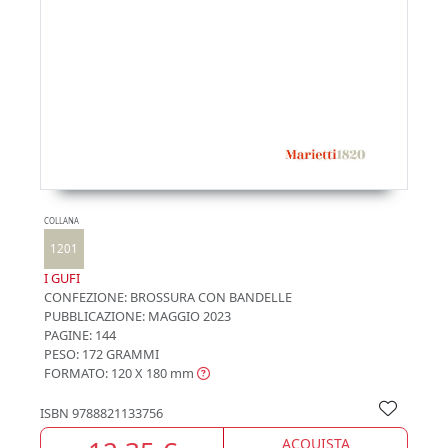
COLLANA
1201
I GUFI
CONFEZIONE:
BROSSURA CON BANDELLE
PUBBLICAZIONE:
MAGGIO 2023
PAGINE: 144
PESO: 172 GRAMMI
FORMATO: 120 X 180
mm
ISBN
9788821133756
ACQUISTA