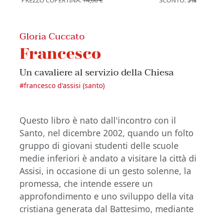
PREZZO COPERTINA:
14,00 €
SCONTO:
5%
Gloria Cuccato
Francesco
Un cavaliere al servizio della Chiesa
#
francesco d'assisi (santo)
Questo libro è nato dall'incontro con il
Santo, nel dicembre 2002, quando un folto
gruppo di giovani studenti delle scuole
medie inferiori è andato a visitare la città di
Assisi, in occasione di un gesto solenne, la
promessa, che intende essere un
approfondimento e uno sviluppo della vita
cristiana generata dal Battesimo, mediante