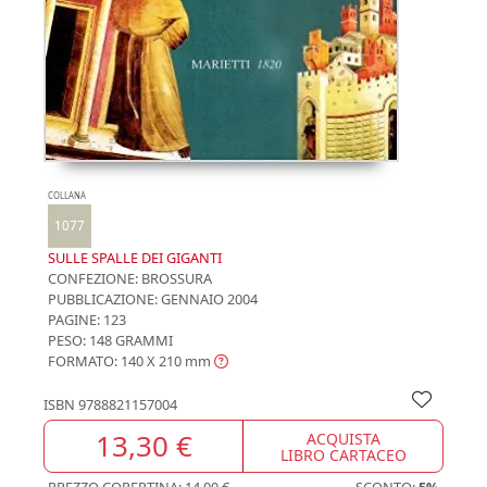
COLLANA
1077
SULLE SPALLE DEI GIGANTI
CONFEZIONE:
BROSSURA
PUBBLICAZIONE:
GENNAIO 2004
PAGINE: 123
PESO: 148 GRAMMI
FORMATO: 140 X 210
mm
ISBN
9788821157004
13,30 €
ACQUISTA
LIBRO CARTACEO