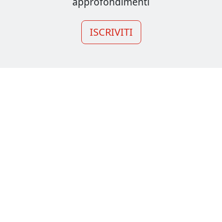
approfondimenti
ISCRIVITI