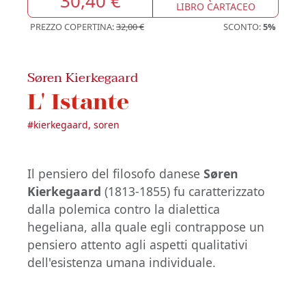
30,40 €
LIBRO CARTACEO
PREZZO COPERTINA:
32,00 €
SCONTO:
5%
Søren Kierkegaard
L' Istante
#
kierkegaard, soren
Il pensiero del filosofo danese
Søren
Kierkegaard
(1813-1855) fu caratterizzato
dalla polemica contro la dialettica
hegeliana, alla quale egli contrappose un
pensiero attento agli aspetti qualitativi
dell'esistenza umana individuale.