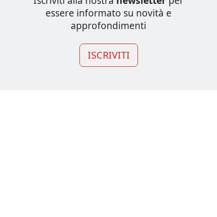
Iscriviti alla nostra
newsletter
per
essere informato su novità e
approfondimenti
ISCRIVITI