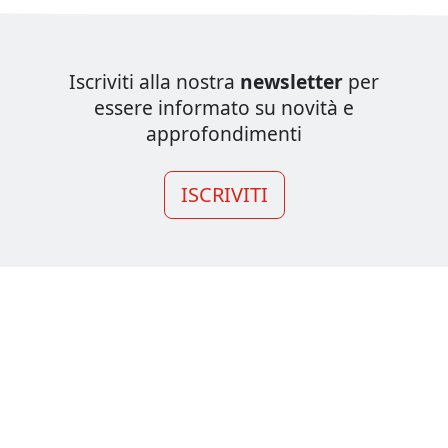
Iscriviti alla nostra
newsletter
per
essere informato su novità e
approfondimenti
ISCRIVITI