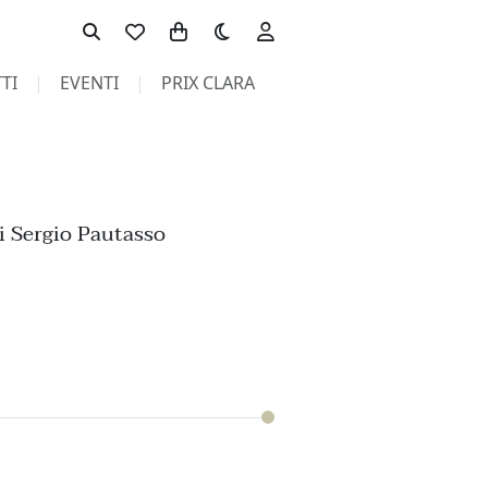
Toggle theme
TI
EVENTI
PRIX CLARA
i Sergio Pautasso