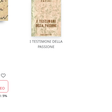
I TESTIMONI DELLA
PASSIONE
CEO
O:
5%