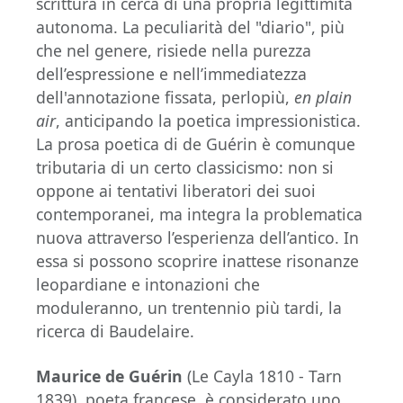
scrittura in cerca di una propria legittimità
autonoma. La peculiarità del "diario", più
che nel genere, risiede nella purezza
dell’espressione e nell’immediatezza
dell'annotazione fissata, perlopiù,
en plain
air
, anticipando la poetica impressionistica.
La prosa poetica di de Guérin è comunque
tributaria di un certo classicismo: non si
oppone ai tentativi liberatori dei suoi
contemporanei, ma integra la problematica
nuova attraverso l’esperienza dell’antico. In
essa si possono scoprire inattese risonanze
leopardiane e intonazioni che
moduleranno, un trentennio più tardi, la
ricerca di Baudelaire.
Maurice de Guérin
(Le Cayla 1810 - Tarn
1839), poeta francese, è considerato uno