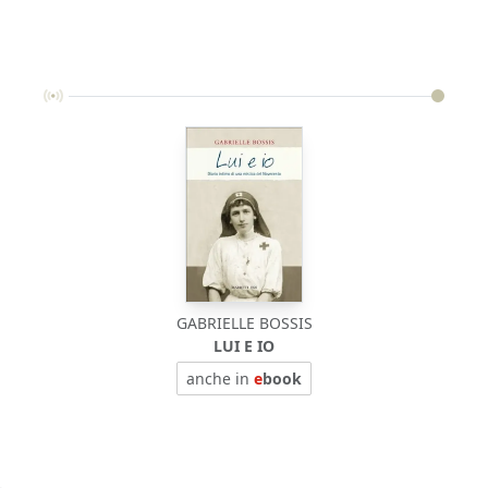
GABRIELLE BOSSIS
LUI E IO
anche in
e
book