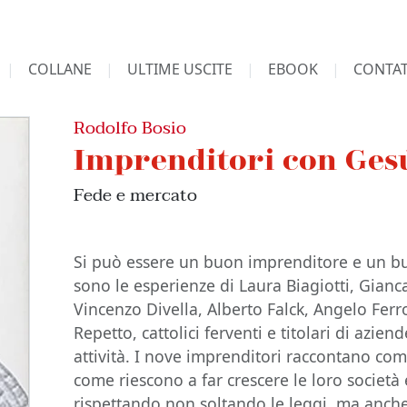
COLLANE
ULTIME USCITE
EBOOK
CONTAT
Rodolfo Bosio
Imprenditori con Ges
Fede e mercato
Si può essere un buon imprenditore e un bu
sono le esperienze di Laura Biagiotti, Gianc
Vincenzo Divella, Alberto Falck, Angelo Ferr
Repetto, cattolici ferventi e titolari di azien
attività. I nove imprenditori raccontano c
come riescono a far crescere le loro societ
rispettando non soltando le leggi, ma anche 