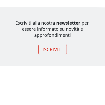
Iscriviti alla nostra
newsletter
per
essere informato su novità e
approfondimenti
ISCRIVITI