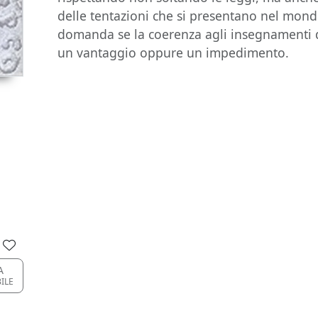
delle tentazioni che si presentano nel mondo
domanda se la coerenza agli insegnamenti di
un vantaggio oppure un impedimento.
A
BILE