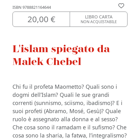
ISBN
9788821164644
20,00 €
LIBRO CARTA
NON ACQUISTABILE
L'islam spiegato da
Malek Chebel
Chi fu il profeta Maometto? Quali sono i
dogmi dell’Islam? Quali le sue grandi
correnti (sunnismo, sciismo, ibadismo)? E i
suoi profeti (Abramo, Mosé, Gesù)? Quale
ruolo è assegnato alla donna e al sesso?
Che cosa sono il ramadam e il sufismo? Che
cosa sono la sharia, la fatwa, l’integralismo?