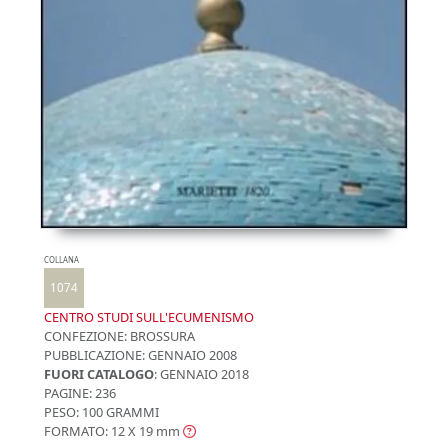
COLLANA
1074
CENTRO STUDI SULL'ECUMENISMO
CONFEZIONE:
BROSSURA
PUBBLICAZIONE:
GENNAIO 2008
FUORI CATALOGO
: GENNAIO 2018
PAGINE: 236
PESO: 100 GRAMMI
FORMATO: 12 X 19
mm