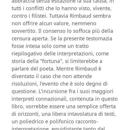
abbraccia senza esitazione la sua causa, in
tutti i conflitti che lo hanno visto, vivente,
contro i filistei. Tuttavia Rimbaud sembra
non offrire alcun valore, nemmeno
sovvertito. Il consenso lo soffoca più della
censura aperta. Se la presente testomazia
fosse intesa solo come un tratto
riepilogativo delle interpretazioni, come
storia della "fortuna", si limiterebbe a
parlare del poeta. Mentre Rimbaud è
diventato il caso che non attende
risoluzioni, l'evento che è solo degno di
questione. L'incursione fra i suoi maggiori
interpreti connazionali, contenuta in questo
libro, vorrebbe essere una semplice offerta
di orizzonti, una libera intavolatura di testi,
un poliedrico e polifonico racconto-
interpretazione, equidistante tanto dal