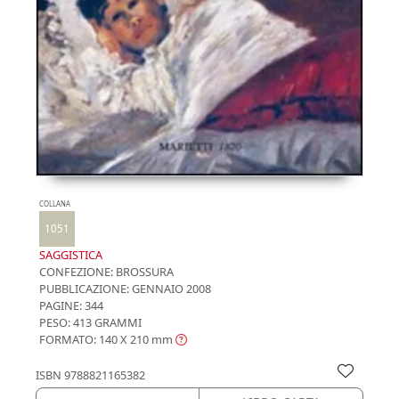
COLLANA
1051
SAGGISTICA
CONFEZIONE:
BROSSURA
PUBBLICAZIONE:
GENNAIO 2008
PAGINE: 344
PESO: 413 GRAMMI
FORMATO: 140 X 210
mm
ISBN
9788821165382