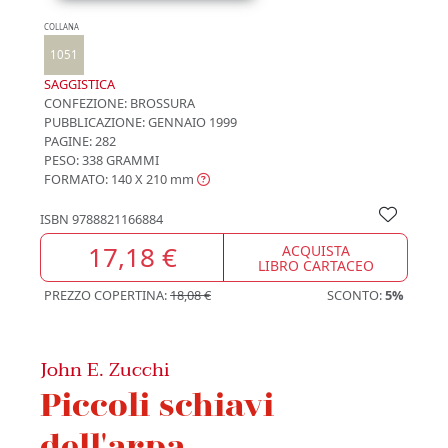
COLLANA
1051
SAGGISTICA
CONFEZIONE:
BROSSURA
PUBBLICAZIONE:
GENNAIO 1999
PAGINE: 282
PESO: 338 GRAMMI
FORMATO: 140 X 210
mm
ISBN
9788821166884
17,18 €
ACQUISTA
LIBRO CARTACEO
PREZZO COPERTINA:
18,08 €
SCONTO:
5%
John E. Zucchi
Piccoli schiavi
dell'arpa