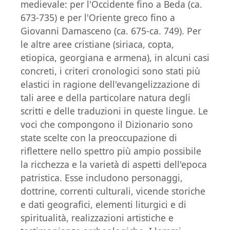
medievale: per l'Occidente fino a Beda (ca.
673-735) e per l'Oriente greco fino a
Giovanni Damasceno (ca. 675-ca. 749). Per
le altre aree cristiane (siriaca, copta,
etiopica, georgiana e armena), in alcuni casi
concreti, i criteri cronologici sono stati più
elastici in ragione dell'evangelizzazione di
tali aree e della particolare natura degli
scritti e delle traduzioni in queste lingue. Le
voci che compongono il Dizionario sono
state scelte con la preoccupazione di
riflettere nello spettro più ampio possibile
la ricchezza e la varietà di aspetti dell'epoca
patristica. Esse includono personaggi,
dottrine, correnti culturali, vicende storiche
e dati geografici, elementi liturgici e di
spiritualità, realizzazioni artistiche e