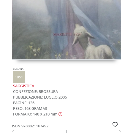
COLLANA
1051
SAGGISTICA
CONFEZIONE:
BROSSURA
PUBBLICAZIONE:
LUGLIO 2006
PAGINE: 136
PESO: 163 GRAMMI
FORMATO: 140 X 210
mm
ISBN
9788821167492