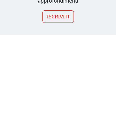
approfondimenti
ISCRIVITI