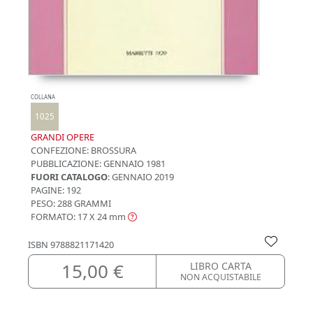
COLLANA
1025
GRANDI OPERE
CONFEZIONE:
BROSSURA
PUBBLICAZIONE:
GENNAIO 1981
FUORI CATALOGO
: GENNAIO 2019
PAGINE: 192
PESO: 288 GRAMMI
FORMATO: 17 X 24
mm
ISBN
9788821171420
15,00 €
LIBRO CARTA
NON ACQUISTABILE