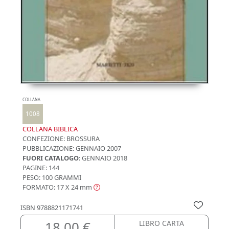
COLLANA
1008
COLLANA BIBLICA
CONFEZIONE:
BROSSURA
PUBBLICAZIONE:
GENNAIO 2007
FUORI CATALOGO
: GENNAIO 2018
PAGINE: 144
PESO: 100 GRAMMI
FORMATO: 17 X 24
mm
ISBN
9788821171741
18,00 €
LIBRO CARTA