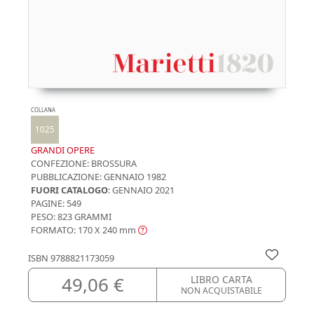
COLLANA
1025
GRANDI OPERE
CONFEZIONE:
BROSSURA
PUBBLICAZIONE:
GENNAIO 1982
FUORI CATALOGO
: GENNAIO 2021
PAGINE: 549
PESO: 823 GRAMMI
FORMATO: 170 X 240
mm
ISBN
9788821173059
49,06 €
LIBRO CARTA
NON ACQUISTABILE