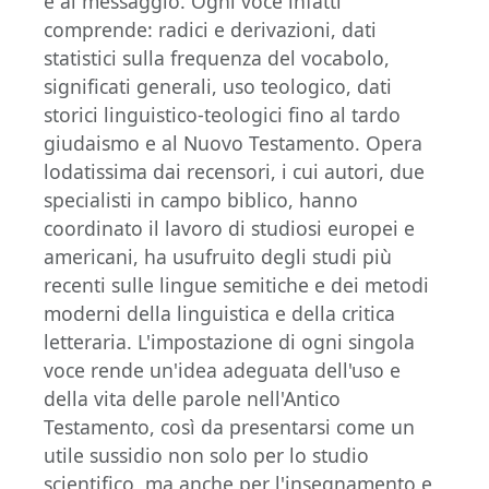
e al messaggio. Ogni voce infatti
comprende: radici e derivazioni, dati
statistici sulla frequenza del vocabolo,
significati generali, uso teologico, dati
storici linguistico-teologici fino al tardo
giudaismo e al Nuovo Testamento. Opera
lodatissima dai recensori, i cui autori, due
specialisti in campo biblico, hanno
coordinato il lavoro di studiosi europei e
americani, ha usufruito degli studi più
recenti sulle lingue semitiche e dei metodi
moderni della linguistica e della critica
letteraria. L'impostazione di ogni singola
voce rende un'idea adeguata dell'uso e
della vita delle parole nell'Antico
Testamento, così da presentarsi come un
utile sussidio non solo per lo studio
scientifico, ma anche per l'insegnamento e