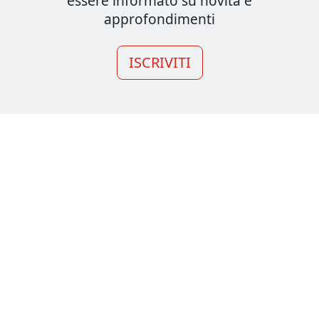
essere informato su novità e
approfondimenti
ISCRIVITI