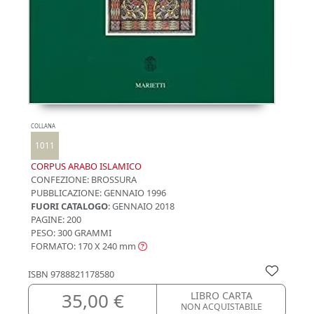
COLLANA
1011
CORPUS ARABO ISLAMICO
CONFEZIONE:
BROSSURA
PUBBLICAZIONE:
GENNAIO 1996
FUORI CATALOGO
: GENNAIO 2018
PAGINE: 200
PESO: 300 GRAMMI
FORMATO: 170 X 240
mm
ISBN
9788821178580
35,00 €
LIBRO CARTA
NON ACQUISTABILE