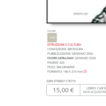
COLLANA
1068
ISTRUZIONE E CULTURA
CONFEZIONE:
BROSSURA
PUBBLICAZIONE:
GENNAIO 2002
FUORI CATALOGO
: GENNAIO 2020
PAGINE: 320
PESO: 384 GRAMMI
FORMATO: 140 X 210
mm
ISBN
9788821178719
15,00 €
LIBRO CART
NON ACQUISTA