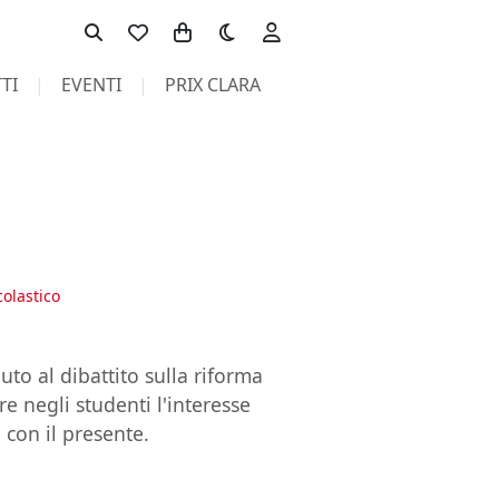
Toggle theme
TI
EVENTI
PRIX CLARA
olastico
uto al dibattito sulla riforma
re negli studenti l'interesse
 con il presente.