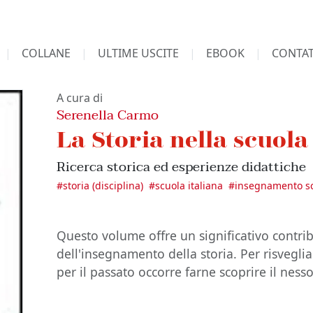
COLLANE
ULTIME USCITE
EBOOK
CONTAT
A cura di
Serenella Carmo
La Storia nella scuola
Ricerca storica ed esperienze didattiche
#
storia (disciplina)
#
scuola italiana
#
insegnamento sc
Questo volume offre un significativo contrib
dell'insegnamento della storia. Per risveglia
per il passato occorre farne scoprire il nesso