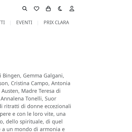
Toggle theme
TI
EVENTI
PRIX CLARA
a di Bingen, Gemma Galgani,
nson, Cristina Campo, Antonia
e Austen, Madre Teresa di
 Annalena Tonelli, Suor
ritratti di donne eccezionali
pere e con le loro vite, una
, dello spirituale, di quel
ne a un mondo di armonia e