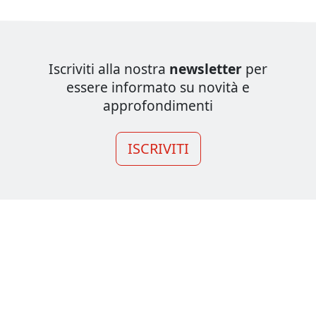
Iscriviti alla nostra
newsletter
per
essere informato su novità e
approfondimenti
ISCRIVITI