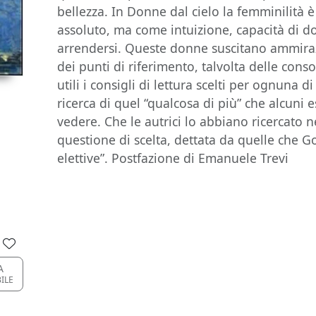
bellezza. In Donne dal cielo la femminilità
assoluto, ma come intuizione, capacità di don
arrendersi. Queste donne suscitano ammiraz
dei punti di riferimento, talvolta delle cons
utili i consigli di lettura scelti per ognuna d
ricerca di quel “qualcosa di più” che alcuni 
vedere. Che le autrici lo abbiano ricercato 
questione di scelta, dettata da quelle che G
elettive”. Postfazione di Emanuele Trevi
A
BILE