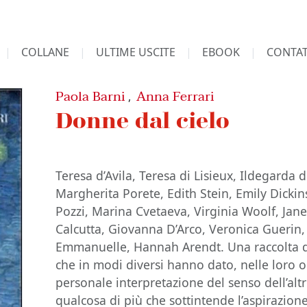
COLLANE
ULTIME USCITE
EBOOK
CONTAT
Paola Barni
Anna Ferrari
,
Donne dal cielo
Teresa d’Avila, Teresa di Lisieux, Ildegard
Margherita Porete, Edith Stein, Emily Dicki
Pozzi, Marina Cvetaeva, Virginia Woolf, Jan
Calcutta, Giovanna D’Arco, Veronica Guerin,
Emmanuelle, Hannah Arendt. Una raccolta di 
che in modi diversi hanno dato, nelle loro o
personale interpretazione del senso dell’altro
qualcosa di più che sottintende l’aspirazio