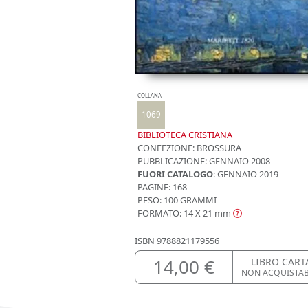
COLLANA
1069
BIBLIOTECA CRISTIANA
CONFEZIONE:
BROSSURA
PUBBLICAZIONE:
GENNAIO 2008
FUORI CATALOGO
: GENNAIO 2019
PAGINE: 168
PESO: 100 GRAMMI
FORMATO: 14 X 21
mm
ISBN
9788821179556
14,00 €
LIBRO CART
NON ACQUISTA