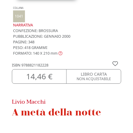
COLLANA
1041
NARRATIVA
CONFEZIONE:
BROSSURA
PUBBLICAZIONE:
GENNAIO 2000
PAGINE: 348
PESO: 418 GRAMMI
FORMATO: 140 X 210
mm
ISBN
9788821182228
14,46 €
LIBRO CARTA
NON ACQUISTABILE
Livio Macchi
A metà della notte