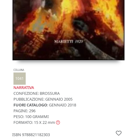
COLLANA
1041
NARRATIVA
CONFEZIONE:
BROSSURA
PUBBLICAZIONE:
GENNAIO 2005
FUORI CATALOGO
: GENNAIO 2018
PAGINE: 296
PESO: 100 GRAMMI
FORMATO: 15 X 22
mm
ISBN
9788821182303