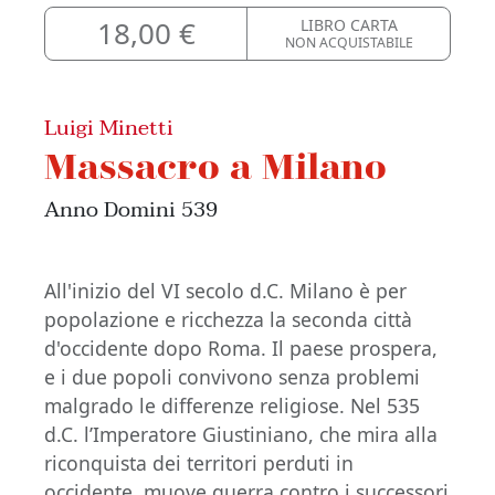
18,00 €
LIBRO CARTA
NON ACQUISTABILE
Luigi Minetti
Massacro a Milano
Anno Domini 539
All'inizio del VI secolo d.C. Milano è per
popolazione e ricchezza la seconda città
d'occidente dopo Roma. Il paese prospera,
e i due popoli convivono senza problemi
malgrado le differenze religiose. Nel 535
d.C. l’Imperatore Giustiniano, che mira alla
riconquista dei territori perduti in
occidente, muove guerra contro i successori