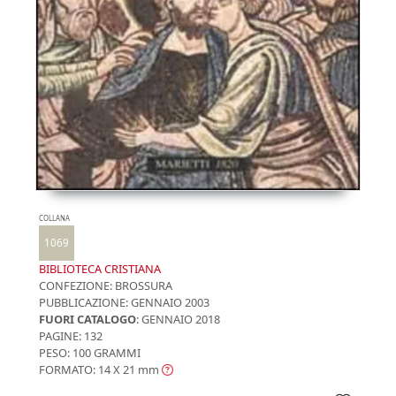
COLLANA
1069
BIBLIOTECA CRISTIANA
CONFEZIONE:
BROSSURA
PUBBLICAZIONE:
GENNAIO 2003
FUORI CATALOGO
: GENNAIO 2018
PAGINE: 132
PESO: 100 GRAMMI
FORMATO: 14 X 21
mm