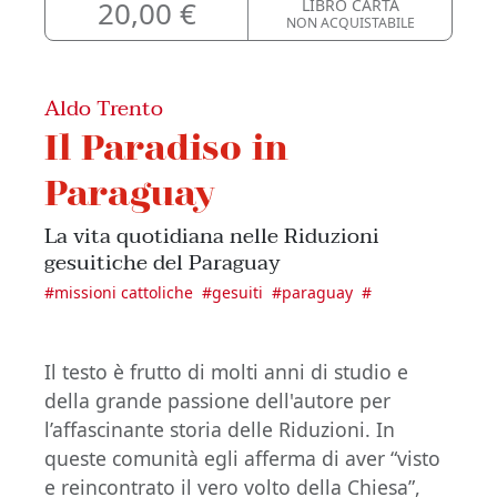
20,00 €
LIBRO CARTA
NON ACQUISTABILE
Aldo Trento
Il Paradiso in
Paraguay
La vita quotidiana nelle Riduzioni
gesuitiche del Paraguay
#
missioni cattoliche
#
gesuiti
#
paraguay
#
Il testo è frutto di molti anni di studio e
della grande passione dell'autore per
l’affascinante storia delle Riduzioni. In
queste comunità egli afferma di aver “visto
e reincontrato il vero volto della Chiesa”,