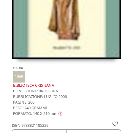
COLLANA
1069
BIBLIOTECA CRISTIANA
CONFEZIONE:
BROSSURA
PUBBLICAZIONE:
LUGLIO 2006
PAGINE: 200
PESO: 240 GRAMMI
FORMATO: 140 X 210
mm
ISBN
9788821185229