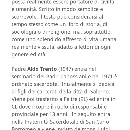
possa realmente essere portatore di civiltà
e umanità. Scritto in modo semplice e
scorrevole, il testo può considerarsi al
tempo stesso come un libro di storia, di
sociologia o di religione, ma, soprattutto,
come uno splendido affresco di vita umana
realmente vissuta, adatto a lettori di ogni
genere ed età.
Padre
Aldo Trento
(1947) entra nel
seminario dei Padri Canossiani e nel 1971 è
ordinato sacerdote. Inizialmente si dedica
ai figli dei carcerati della città di Salerno.
Viene poi trasferito a Feltre (BL) ed entra in
CL dove ricopre il ruolo di responsabile
provinciale per 13 anni. In seguito entra
nella Fraternità Sacerdotale di San Carlo
Borromeo e viene inviato da mons. Luigi