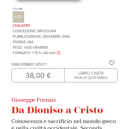
COLLANA
1070
I KALADRI
CONFEZIONE:
BROSSURA
PUBBLICAZIONE:
DICEMBRE 2006
PAGINE: 684
PESO: 1026 GRAMMI
FORMATO: 170 X 240
mm
ISBN
9788821185571
38,00 €
LIBRO CARTA
NON ACQUISTABILE
Giuseppe Fornari
Da Dioniso a Cristo
Conoscenza e sacrificio nel mondo greco
e nella civiltà occidentale. Seconda