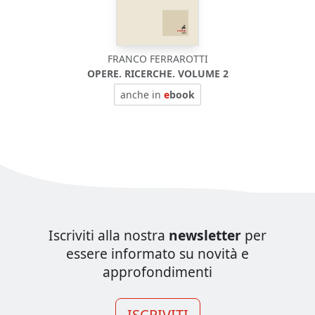
FRANCO FERRAROTTI
OPERE. RICERCHE. VOLUME 2
anche in
e
book
Iscriviti alla nostra
newsletter
per
essere informato su novità e
approfondimenti
ISCRIVITI