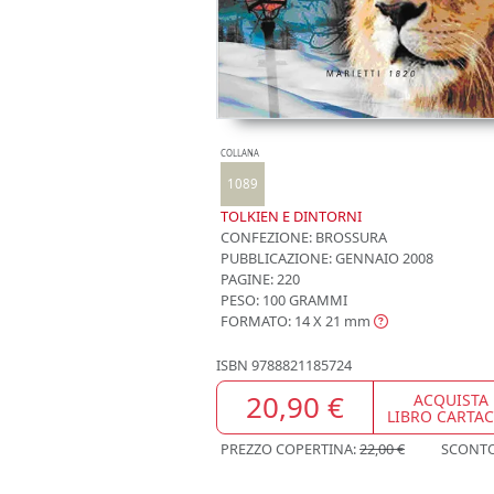
COLLANA
1089
TOLKIEN E DINTORNI
CONFEZIONE:
BROSSURA
PUBBLICAZIONE:
GENNAIO 2008
PAGINE: 220
PESO: 100 GRAMMI
FORMATO: 14 X 21
mm
ISBN
9788821185724
20,90 €
ACQUISTA
LIBRO CARTA
PREZZO COPERTINA:
22,00 €
SCONT