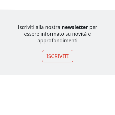
Iscriviti alla nostra
newsletter
per
essere informato su novità e
approfondimenti
ISCRIVITI