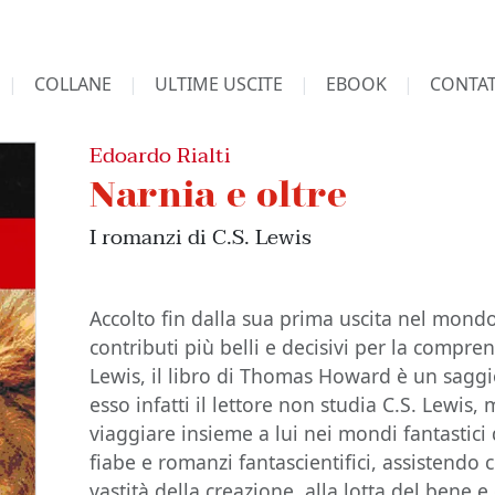
COLLANE
ULTIME USCITE
EBOOK
CONTAT
Edoardo Rialti
Narnia e oltre
I romanzi di C.S. Lewis
Accolto fin dalla sua prima uscita nel mon
contributi più belli e decisivi per la compren
Lewis, il libro di Thomas Howard è un saggio 
esso infatti il lettore non studia C.S. Lewis
viaggiare insieme a lui nei mondi fantastici 
fiabe e romanzi fantascientifici, assistendo 
vastità della creazione, alla lotta del bene e