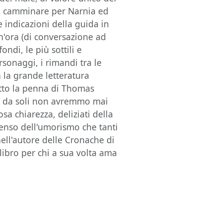
vo camminare per Narnia ed
e indicazioni della guida in
n'ora (di conversazione ad
ondi, le più sottili e
sonaggi, i rimandi tra le
n la grande letteratura
otto la penna di Thomas
se da soli non avremmo mai
a chiarezza, deliziati della
senso dell'umorismo che tanti
ll'autore delle Cronache di
 libro per chi a sua volta ama