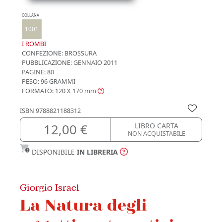
COLLANA
1001
I ROMBI
CONFEZIONE:
BROSSURA
PUBBLICAZIONE:
GENNAIO 2011
PAGINE: 80
PESO: 96 GRAMMI
FORMATO: 120 X 170
mm
ISBN
9788821188312
12,00 €
LIBRO CARTA
NON ACQUISTABILE
DISPONIBILE
IN LIBRERIA
Giorgio Israel
La Natura degli