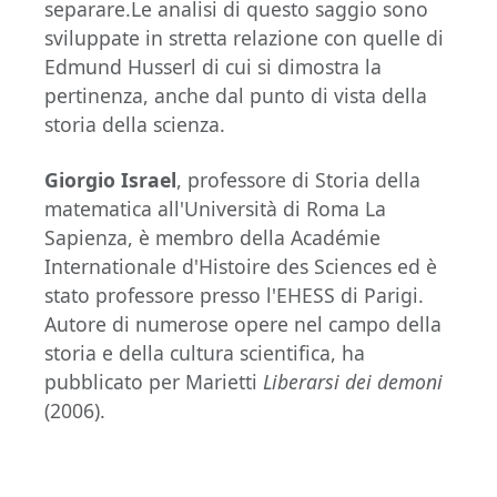
separare.Le analisi di questo saggio sono
sviluppate in stretta relazione con quelle di
Edmund Husserl di cui si dimostra la
pertinenza, anche dal punto di vista della
storia della scienza.
Giorgio Israel
, professore di Storia della
matematica all'Università di Roma La
Sapienza, è membro della Académie
Internationale d'Histoire des Sciences ed è
stato professore presso l'EHESS di Parigi.
Autore di numerose opere nel campo della
storia e della cultura scientifica, ha
pubblicato per Marietti
Liberarsi dei demoni
(2006).