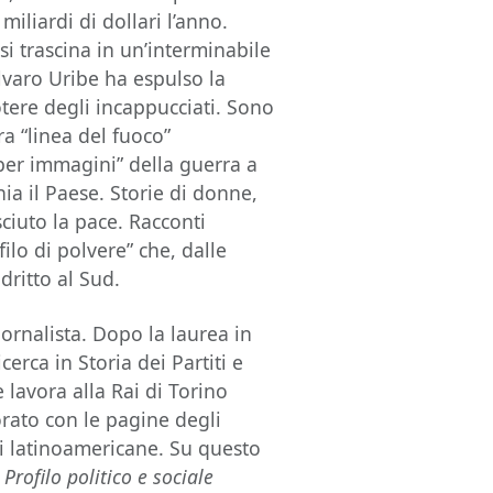
miliardi di dollari l’anno.
i trascina in un’interminabile
Álvaro Uribe ha espulso la
potere degli incappucciati. Sono
ra “linea del fuoco”
er immagini” della guerra a
ia il Paese. Storie di donne,
iuto la pace. Racconti
“filo di polvere” che, dalle
dritto al Sud.
iornalista. Dopo la laurea in
cerca in Storia dei Partiti e
 lavora alla Rai di Torino
rato con le pagine degli
ni latinoamericane. Su questo
Profilo politico e sociale