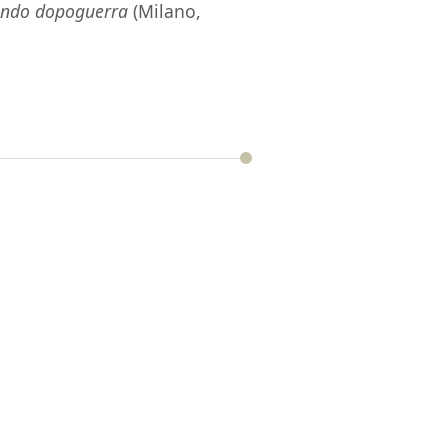
econdo dopoguerra
(Milano,