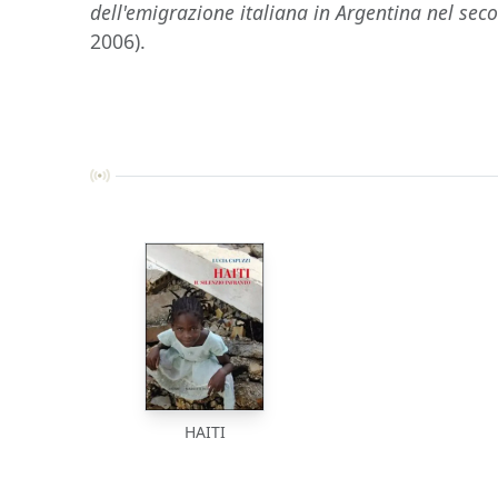
dell'emigrazione italiana in Argentina nel s
2006).
HAITI