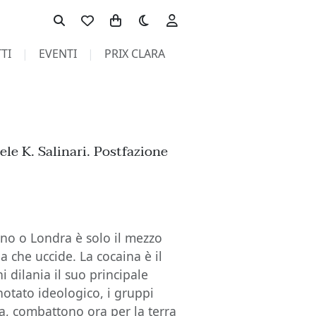
Toggle theme
TI
EVENTI
PRIX CLARA
ele K. Salinari. Postfazione
ilano o Londra è solo il mezzo
a che uccide. La cocaina è il
 dilania il suo principale
otato ideologico, i gruppi
tra, combattono ora per la terra