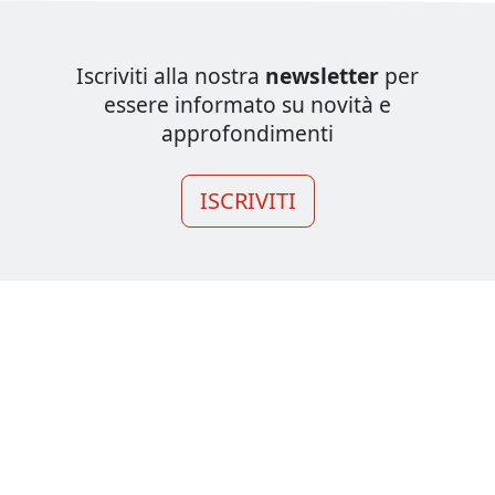
Iscriviti alla nostra
newsletter
per
essere informato su novità e
approfondimenti
ISCRIVITI