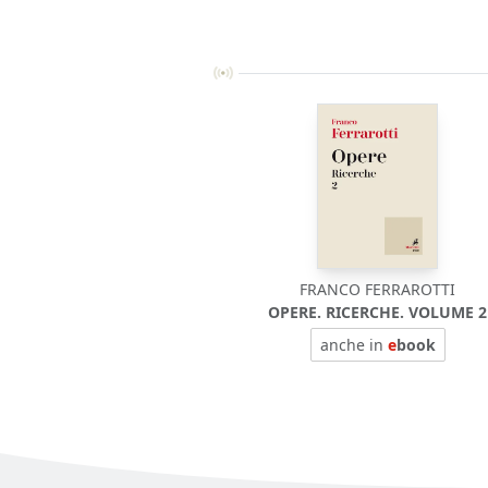
FRANCO FERRAROTTI
OPERE. RICERCHE. VOLUME 2
anche in
e
book