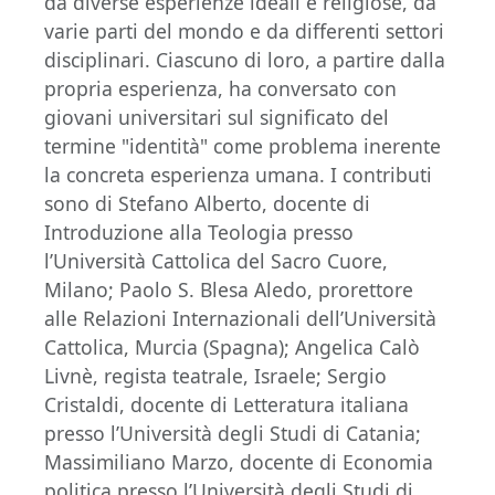
da diverse esperienze ideali e religiose, da
varie parti del mondo e da differenti settori
disciplinari. Ciascuno di loro, a partire dalla
propria esperienza, ha conversato con
giovani universitari sul significato del
termine "identità" come problema inerente
la concreta esperienza umana. I contributi
sono di Stefano Alberto, docente di
Introduzione alla Teologia presso
l’Università Cattolica del Sacro Cuore,
Milano; Paolo S. Blesa Aledo, prorettore
alle Relazioni Internazionali dell’Università
Cattolica, Murcia (Spagna); Angelica Calò
Livnè, regista teatrale, Israele; Sergio
Cristaldi, docente di Letteratura italiana
presso l’Università degli Studi di Catania;
Massimiliano Marzo, docente di Economia
politica presso l’Università degli Studi di