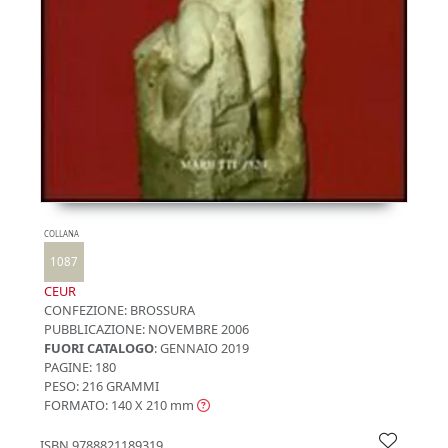
COLLANA
1087
CEUR
CONFEZIONE:
BROSSURA
PUBBLICAZIONE:
NOVEMBRE 2006
FUORI CATALOGO
: GENNAIO 2019
PAGINE: 180
PESO: 216 GRAMMI
FORMATO: 140 X 210
mm
ISBN
9788821189319