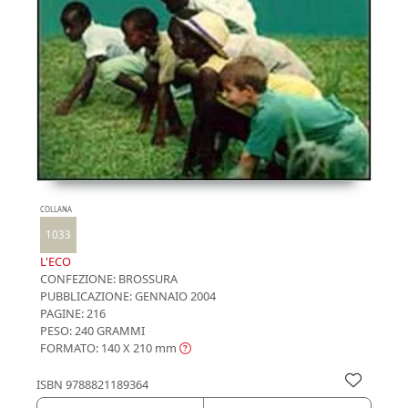
COLLANA
1033
L'ECO
CONFEZIONE:
BROSSURA
PUBBLICAZIONE:
GENNAIO 2004
PAGINE: 216
PESO: 240 GRAMMI
FORMATO: 140 X 210
mm
ISBN
9788821189364