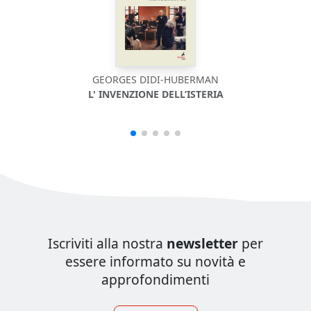
GEORGES DIDI-HUBERMAN
L' INVENZIONE DELL’ISTERIA
QU
Iscriviti alla nostra
newsletter
per
essere informato su novità e
approfondimenti