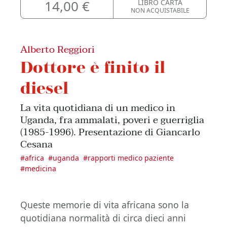
14,00 €
LIBRO CARTA
NON ACQUISTABILE
Alberto Reggiori
Dottore è finito il
diesel
La vita quotidiana di un medico in
Uganda, fra ammalati, poveri e guerriglia
(1985-1996). Presentazione di Giancarlo
Cesana
#
africa
#
uganda
#
rapporti medico paziente
#
medicina
Queste memorie di vita africana sono la
quotidiana normalità di circa dieci anni