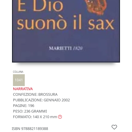
COLLANA
1041
NARRATIVA
CONFEZIONE:
BROSSURA
PUBBLICAZIONE:
GENNAIO 2002
PAGINE: 196
PESO: 236 GRAMMI
FORMATO: 140 X 210
mm
ISBN
9788821189388