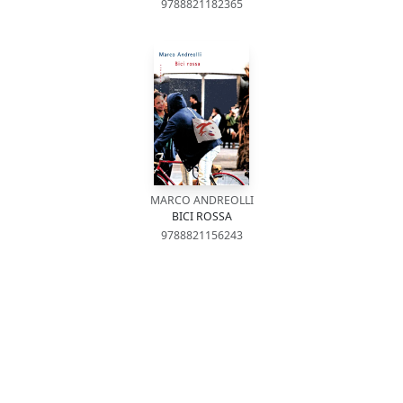
9788821182365
MARCO ANDREOLLI
BICI ROSSA
9788821156243