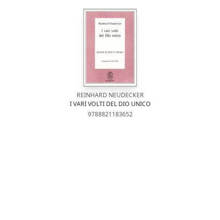
REINHARD NEUDECKER
I VARI VOLTI DEL DIO UNICO
9788821183652