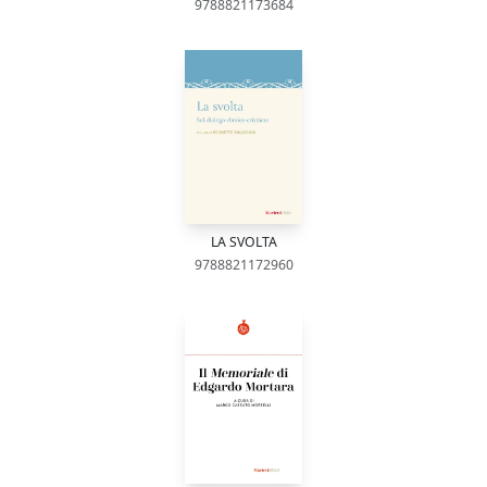
9788821173684
LA SVOLTA
9788821172960