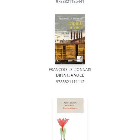
9788821185441
FRANÇOIS LE LIONNAIS
DIPINTI A VOCE
9788821111112