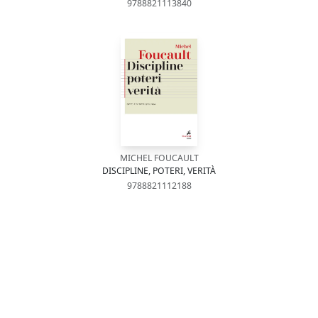
9788821113840
MICHEL FOUCAULT
DISCIPLINE, POTERI, VERITÀ
9788821112188