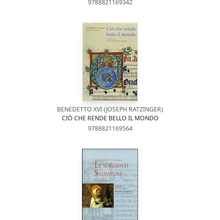
9788821169342
BENEDETTO XVI (JOSEPH RATZINGER)
CIÒ CHE RENDE BELLO IL MONDO
9788821169564