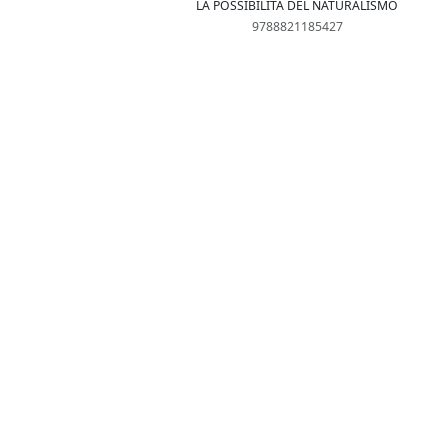
LA POSSIBILITÀ DEL NATURALISMO
9788821185427