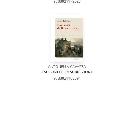
9788821179525
ANTONELLA CAVAZZA
RACCONTI DI RESURREZIONE
9788821108594