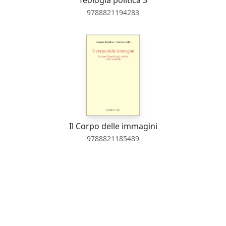
Teologia politica 3
9788821194283
Il Corpo delle immagini
9788821185489