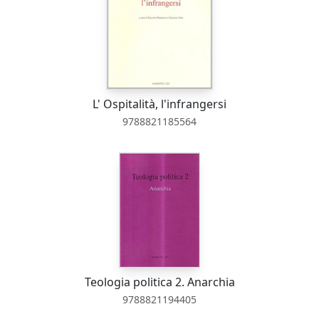
L' Ospitalità, l'infrangersi
9788821185564
Teologia politica 2. Anarchia
9788821194405