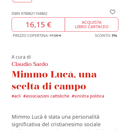
ISBN
9788821104862
16,15 €
ACQUISTA
LIBRO CARTACEO
PREZZO COPERTINA:
17,00 €
SCONTO:
5%
A cura di
Claudio Sardo
Mimmo Lucà, una
scelta di campo
#
acli
#
associazioni cattoliche
#
sinistra politica
Mimmo Lucà è stata una personalità
significativa del cristianesimo sociale