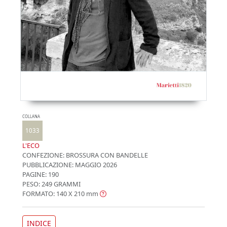
COLLANA
1033
L'ECO
CONFEZIONE:
BROSSURA CON BANDELLE
PUBBLICAZIONE:
MAGGIO 2026
PAGINE: 190
PESO: 249 GRAMMI
FORMATO: 140 X 210
mm
INDICE