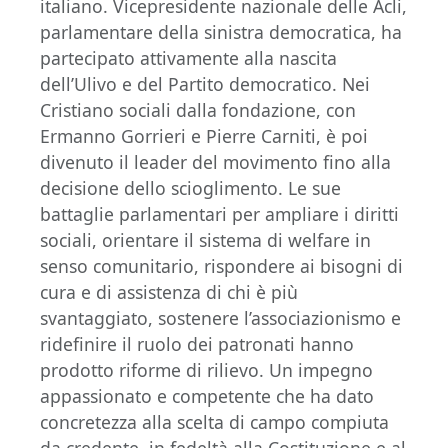
italiano. Vicepresidente nazionale delle Acli,
parlamentare della sinistra democratica, ha
partecipato attivamente alla nascita
dell’Ulivo e del Partito democratico. Nei
Cristiano sociali dalla fondazione, con
Ermanno Gorrieri e Pierre Carniti, è poi
divenuto il leader del movimento fino alla
decisione dello scioglimento. Le sue
battaglie parlamentari per ampliare i diritti
sociali, orientare il sistema di welfare in
senso comunitario, rispondere ai bisogni di
cura e di assistenza di chi è più
svantaggiato, sostenere l’associazionismo e
ridefinire il ruolo dei patronati hanno
prodotto riforme di rilievo. Un impegno
appassionato e competente che ha dato
concretezza alla scelta di campo compiuta
da credente, in fedeltà alla Costituzione e al