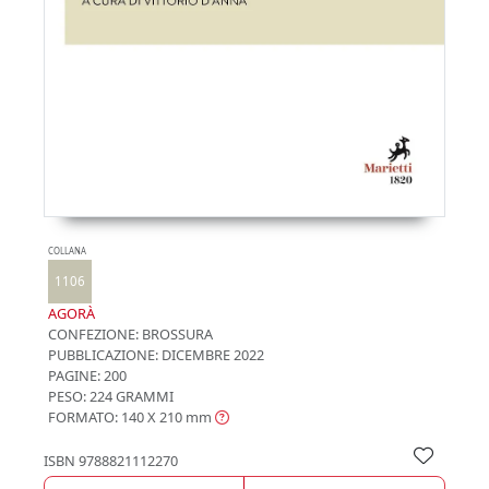
COLLANA
1106
AGORÀ
CONFEZIONE:
BROSSURA
PUBBLICAZIONE:
DICEMBRE 2022
PAGINE: 200
PESO: 224 GRAMMI
FORMATO: 140 X 210
mm
ISBN
9788821112270