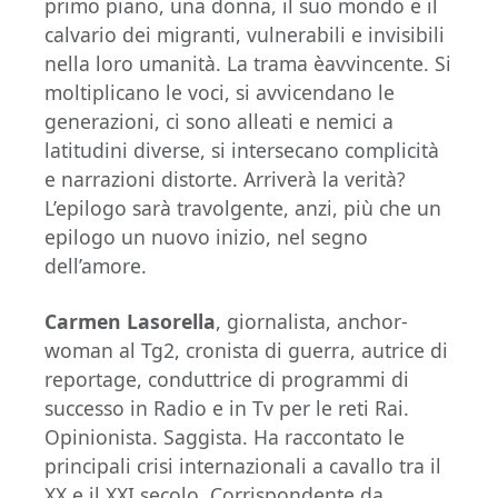
primo piano, una donna, il suo mondo e il
calvario dei migranti, vulnerabili e invisibili
nella loro umanità. La trama èavvincente. Si
moltiplicano le voci, si avvicendano le
generazioni, ci sono alleati e nemici a
latitudini diverse, si intersecano complicità
e narrazioni distorte. Arriverà la verità?
L’epilogo sarà travolgente, anzi, più che un
epilogo un nuovo inizio, nel segno
dell’amore.
Carmen Lasorella
, giornalista, anchor-
woman al Tg2, cronista di guerra, autrice di
reportage, conduttrice di programmi di
successo in Radio e in Tv per le reti Rai.
Opinionista. Saggista. Ha raccontato le
principali crisi internazionali a cavallo tra il
XX e il XXI secolo. Corrispondente da