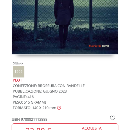
COLLANA
1206
PLOT
CONFEZIONE:
BROSSURA CON BANDELLE
PUBBLICAZIONE:
GIUGNO 2023
PAGINE: 416
PESO: 515 GRAMMI
FORMATO: 140 X 210
mm
ISBN
9788821113888
ACQUISTA