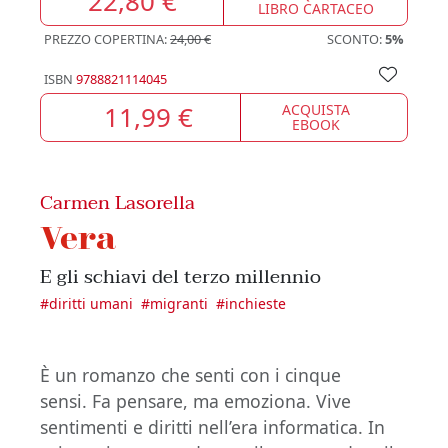
22,80 €
LIBRO CARTACEO
PREZZO COPERTINA:
24,00 €
SCONTO:
5%
ISBN
9788821114045
11,99 €
ACQUISTA
EBOOK
Carmen Lasorella
Vera
E gli schiavi del terzo millennio
#
diritti umani
#
migranti
#
inchieste
È un romanzo che senti con i cinque
sensi. Fa pensare, ma emoziona. Vive
sentimenti e diritti nell’era informatica. In