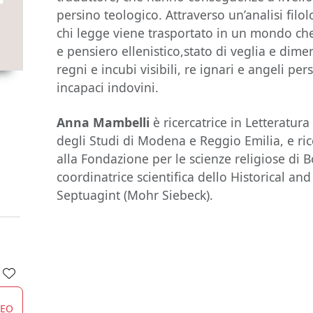
persino teologico. Attraverso un’analisi filol
chi legge viene trasportato in un mondo che
e pensiero ellenistico,stato di veglia e dimen
regni e incubi visibili, re ignari e angeli per
incapaci indovini.
Anna Mambelli
è ricercatrice in Letteratura 
degli Studi di Modena e Reggio Emilia, e rice
alla Fondazione per le scienze religiose di 
coordinatrice scientifica dello Historical an
Septuagint (Mohr Siebeck).
CEO