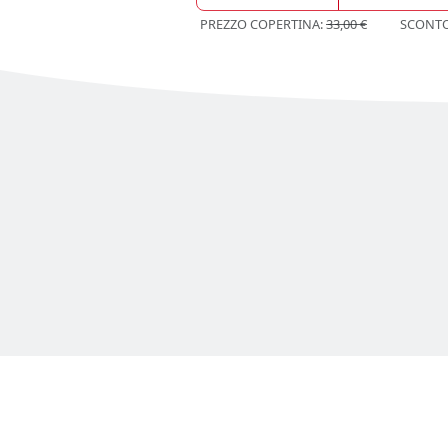
PREZZO COPERTINA:
33,00 €
SCONT