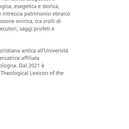
ogica, esegetica e storica,
 intreccia patrimonio ebraico
sione onirica, tra crolli di
secutori, saggi profeti e
cristiana antica all’Università
rcatrice affiliata
Bologna. Dal 2021 è
d Theological Lexicon of the