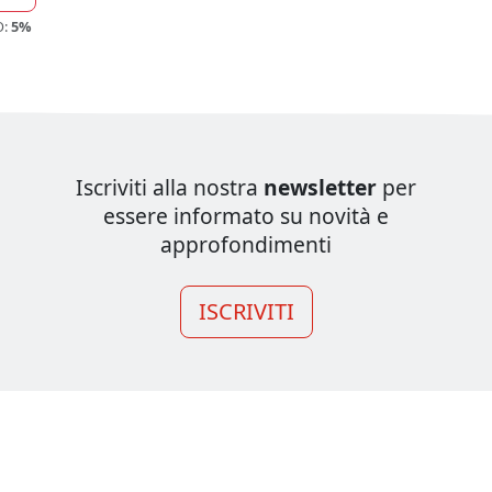
O:
5%
Iscriviti alla nostra
newsletter
per
essere informato su novità e
approfondimenti
ISCRIVITI