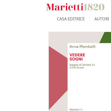
CASA EDITRICE
AUTORI