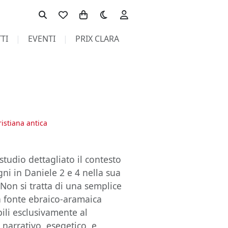
Toggle theme
TI
EVENTI
PRIX CLARA
ristiana antica
studio dettagliato il contesto
ogni in Daniele 2 e 4 nella sua
Non si tratta di una semplice
ua fonte ebraico-aramaica
bili esclusivamente al
narrativo, esegetico, e