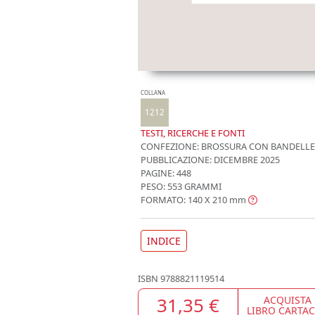
COLLANA
1212
TESTI, RICERCHE E FONTI
CONFEZIONE:
BROSSURA CON BANDELLE
PUBBLICAZIONE:
DICEMBRE 2025
PAGINE: 448
PESO: 553 GRAMMI
FORMATO: 140 X 210
mm
INDICE
ISBN
9788821119514
31,35 €
ACQUISTA
LIBRO CARTA