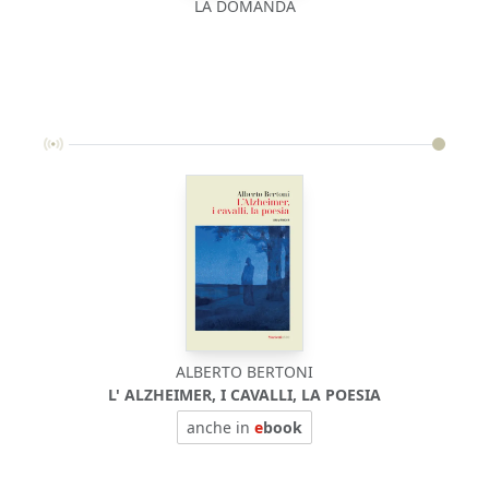
LA DOMANDA
ALBERTO BERTONI
L' ALZHEIMER, I CAVALLI, LA POESIA
anche in
e
book