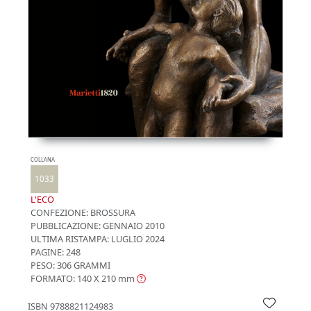
COLLANA
1033
L'ECO
CONFEZIONE:
BROSSURA
PUBBLICAZIONE:
GENNAIO 2010
ULTIMA RISTAMPA:
LUGLIO 2024
PAGINE: 248
PESO: 306 GRAMMI
FORMATO: 140 X 210
mm
ISBN
9788821124983