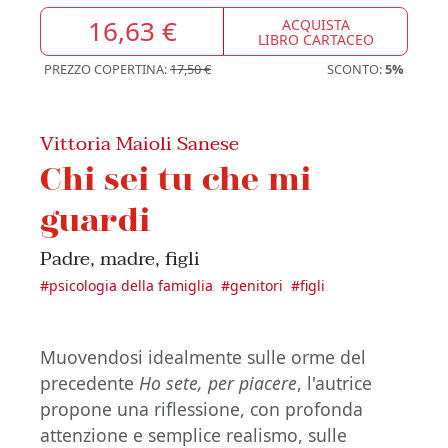
16,63 €
ACQUISTA
LIBRO CARTACEO
PREZZO COPERTINA:
17,50 €
SCONTO:
5%
Vittoria Maioli Sanese
Chi sei tu che mi
guardi
Padre, madre, figli
#
psicologia della famiglia
#
genitori
#
figli
Muovendosi idealmente sulle orme del
precedente
Ho sete, per piacere
, l'autrice
propone una riflessione, con profonda
attenzione e semplice realismo, sulle