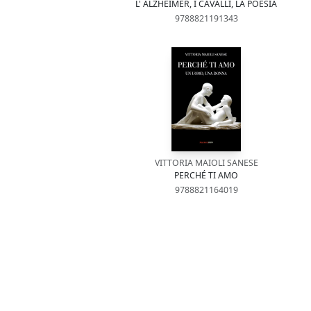
L' ALZHEIMER, I CAVALLI, LA POESIA
9788821191343
VITTORIA MAIOLI SANESE
PERCHÉ TI AMO
9788821164019