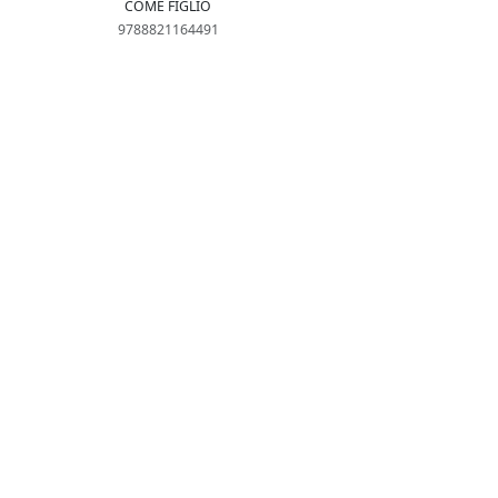
COME FIGLIO
9788821164491