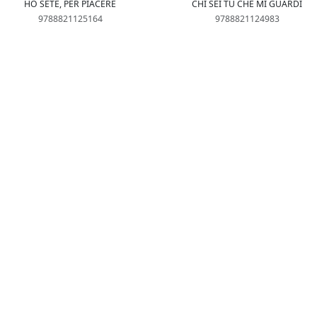
HO SETE, PER PIACERE
CHI SEI TU CHE MI GUARDI
9788821125164
9788821124983