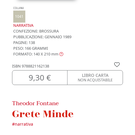
COLLANA
1041
NARRATIVA
CONFEZIONE:
BROSSURA
PUBBLICAZIONE:
GENNAIO 1989
PAGINE: 138
PESO: 166 GRAMMI
FORMATO: 140 X 210
mm
ISBN
9788821162138
9,30 €
LIBRO CARTA
NON ACQUISTABILE
Theodor Fontane
Grete Minde
#
narrativa